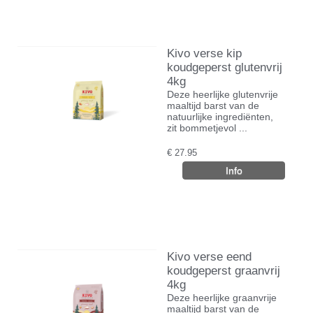
Kivo verse kip
koudgeperst glutenvrij
4kg
Deze heerlijke glutenvrije
maaltijd barst van de
natuurlijke ingrediënten,
zit bommetjevol ...
€
27.95
Kivo verse eend
koudgeperst graanvrij
4kg
Deze heerlijke graanvrije
maaltijd barst van de