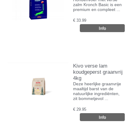
zalm Kronch Basic is een
premium en compleet ...
€
33.99
Kivo verse lam
koudgeperst graanvrij
4kg
Deze heerlijke graanvrije
maaltijd barst van de
natuurlijke ingrediënten,
zit bommetjevol ...
€
29.95