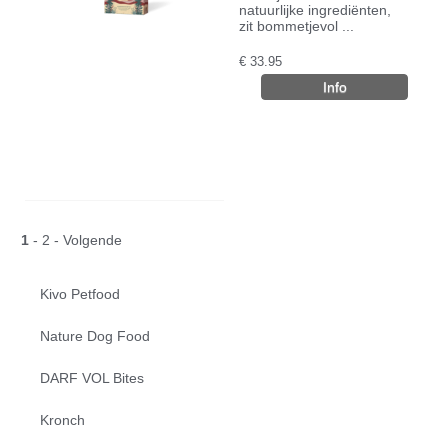
natuurlijke ingrediënten,
zit bommetjevol ...
€
33.95
1
-
2
-
Volgende
Kivo Petfood
Nature Dog Food
DARF VOL Bites
Kronch