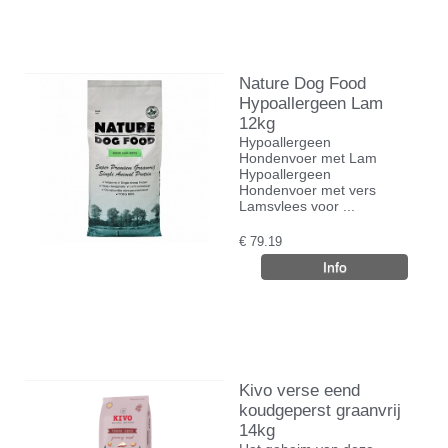
Nature Dog Food
Hypoallergeen Lam
12kg
Hypoallergeen
Hondenvoer met Lam
Hypoallergeen
Hondenvoer met vers
Lamsvlees voor ...
€
79.19
Kivo verse eend
koudgeperst graanvrij
14kg