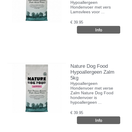
Hypoallergeen
Hondenvoer met vers
Lamsvlees voor ...
€
39.95
Nature Dog Food
Hypoallergeen Zalm
5kg
Hypoallergeen
Hondenvoer met verse
Zalm Nature Dog Food
hondenvoer is
hypoallergeen ...
€
39.95