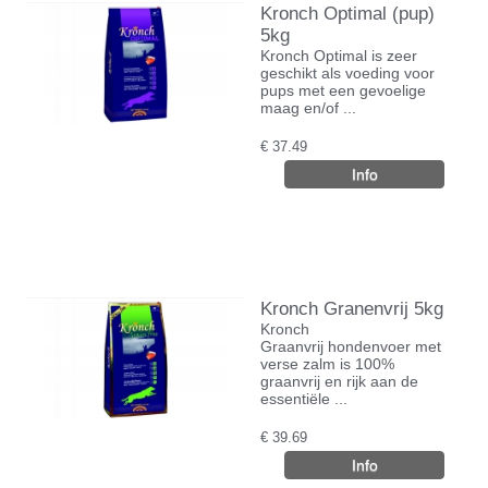
Kronch Optimal (pup)
5kg
Kronch Optimal is zeer
geschikt als voeding voor
pups met een gevoelige
maag en/of ...
€
37.49
Kronch Granenvrij 5kg
Kronch
Graanvrij hondenvoer met
verse zalm is 100%
graanvrij en rijk aan de
essentiële ...
€
39.69