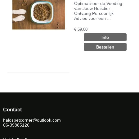
Optimaliseer de Voeding
van Jouw Huisdier
Ontvang Persoonlijk
Advies voor een ...
€
59.00
Contact
halospetcorner@outlook.com
06-39885126