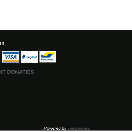
en
NT DONATIES
Powered by
Jeeigenweb