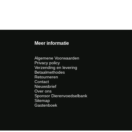
Meer informatie
Algemene Voorwaarden
Privacy policy
Verzending en levering
Betaalmethodes
Retourneren
Contact
Nieuwsbrief
Over ons
Sponsor Dierenvoedselbank
Sitemap
Gastenboek