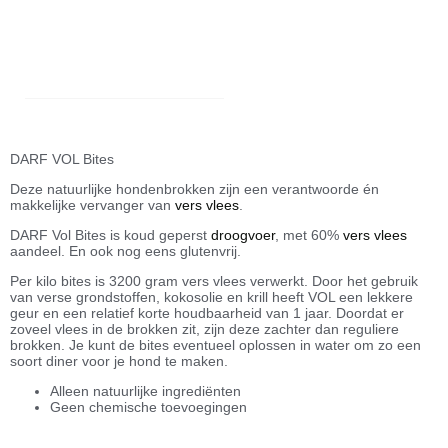
DARF VOL Bites
Deze natuurlijke hondenbrokken zijn een verantwoorde én
makkelijke vervanger van
vers vlees
.
DARF Vol Bites is koud geperst
droogvoer
, met 60%
vers vlees
aandeel. En ook nog eens glutenvrij.
Per kilo bites is 3200 gram vers vlees verwerkt. Door het gebruik
van verse grondstoffen, kokosolie en krill heeft VOL een lekkere
geur en een relatief korte houdbaarheid van 1 jaar. Doordat er
zoveel vlees in de brokken zit, zijn deze zachter dan reguliere
brokken. Je kunt de bites eventueel oplossen in water om zo een
soort diner voor je hond te maken.
Alleen natuurlijke ingrediënten
Geen chemische toevoegingen