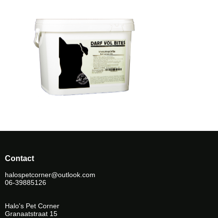
Contact
halospetcorner@outlook.com
06-39885126
Halo's Pet Corner
Granaatstraat 15