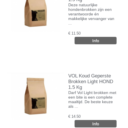
Deze natuurlijke
hondenbrokken zijn een
verantwoorde én
makkelijke vervanger van
...
€
11.50
VOL Koud Geperste
Brokken Light HOND
1.5 Kg
Darf Vol Light brokken met
een bite is een complete
maaltijd. De beste keuze
als ...
€
14.50