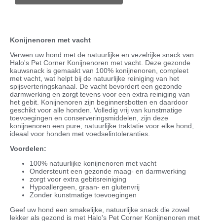
Konijnenoren met vacht
Verwen uw hond met de natuurlijke en vezelrijke snack van
Halo's Pet Corner Konijnenoren met vacht. Deze gezonde
kauwsnack is gemaakt van 100% konijnenoren, compleet
met vacht, wat helpt bij de natuurlijke reiniging van het
spijsverteringskanaal. De vacht bevordert een gezonde
darmwerking en zorgt tevens voor een extra reiniging van
het gebit. Konijnenoren zijn beginnersbotten en daardoor
geschikt voor alle honden. Volledig vrij van kunstmatige
toevoegingen en conserveringsmiddelen, zijn deze
konijnenoren een pure, natuurlijke traktatie voor elke hond,
ideaal voor honden met voedselintoleranties.
Voordelen:
100% natuurlijke konijnenoren met vacht
Ondersteunt een gezonde maag- en darmwerking
zorgt voor extra gebitsreiniging
Hypoallergeen, graan- en glutenvrij
Zonder kunstmatige toevoegingen
Geef uw hond een smakelijke, natuurlijke snack die zowel
lekker als gezond is met Halo's Pet Corner Konijnenoren met