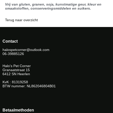
Vrij van gluten, granen, soja, kunstmatige geur, kleur en
smaakstoffen, conserveringsmiddelen en suikers.
Terug naar overzicht
Contact
halospetcorner@outlook.com
06-39885126
Halo's Pet Corner
Granaatstraat 15
6412 SN Heerlen
KvK : 81319258
BTW nummer: NL862046804B01
Betaalmethoden